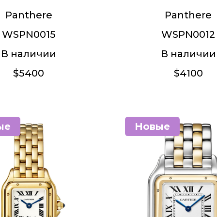
Panthere
Panthere
WSPN0015
WSPN0012
В наличии
В наличии
$5400
$4100
ые
Новые