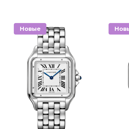
Новые
Нов