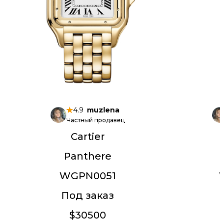
4.9
muzlena
Частный продавец
Cartier
Panthere
WGPN0051
Под заказ
$30500