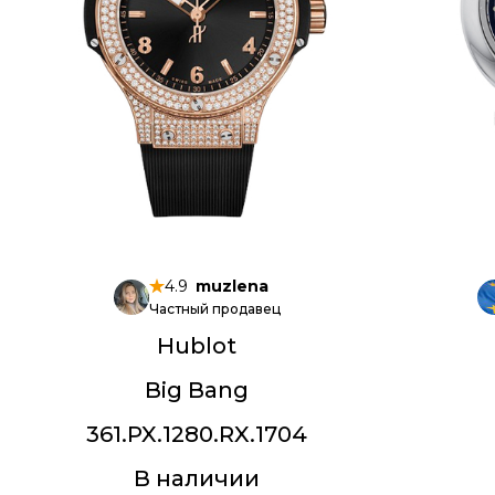
4.9
muzlena
Частный продавец
Hublot
Big Bang
361.PX.1280.RX.1704
В наличии