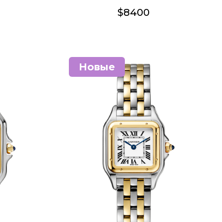
$8400
Новые