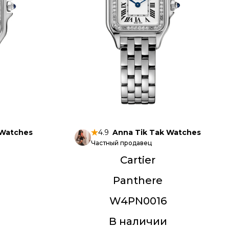
 Watches
4.9
Anna Tik Tak Watches
Частный продавец
Cartier
Panthere
W4PN0016
В наличии