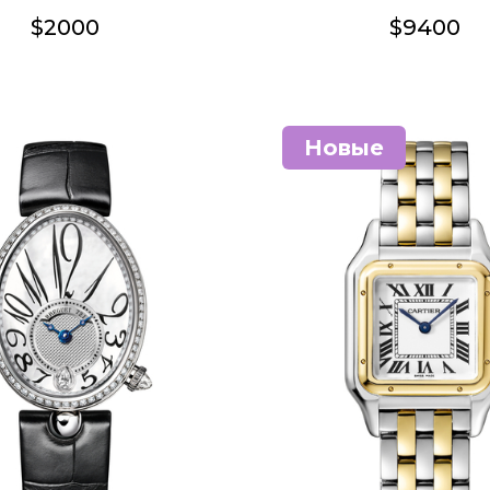
$2000
$9400
Новые