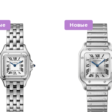
ые
Новые