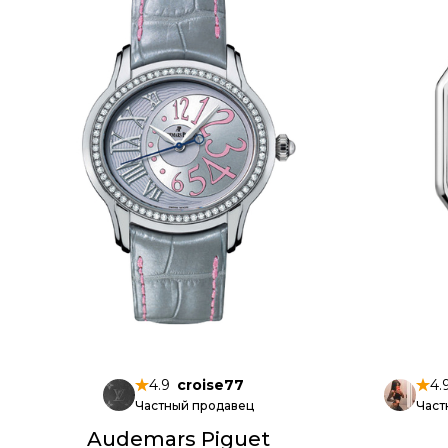
4.9
croise77
4.
Частный продавец
Част
Audemars Piguet