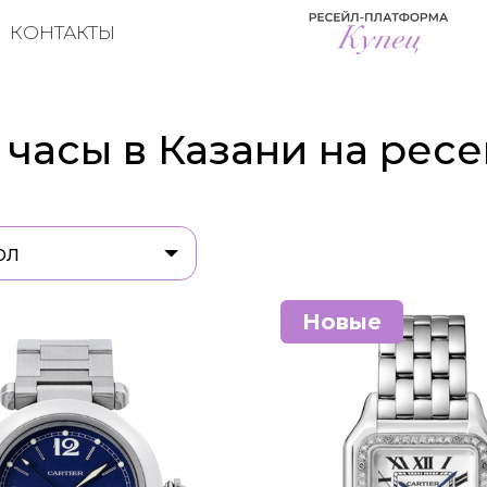
КОНТАКТЫ
часы в Казани на рес
ол
Новые