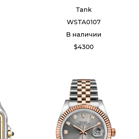
Tank
WSTA0107
В наличии
$4300