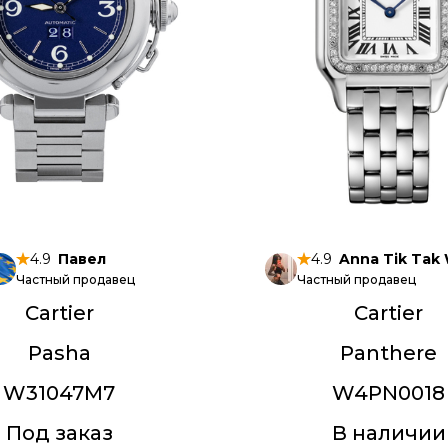
4.9
Павел
4.9
Anna Tik Tak
Частный продавец
Частный продавец
Cartier
Cartier
Pasha
Panthere
W31047M7
W4PN0018
Под заказ
В наличии