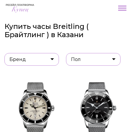
Купить часы Breitling (
Брайтлинг ) в Казани
Бренд
Пол