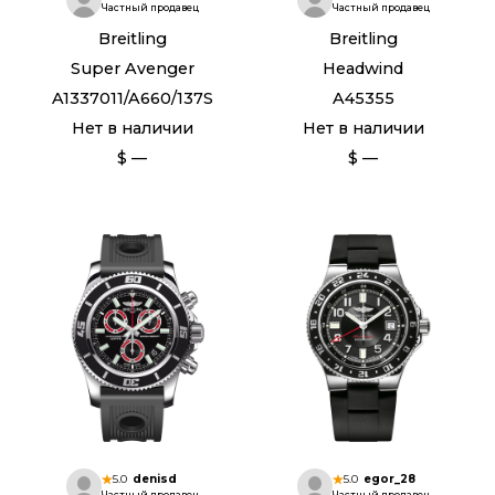
Частный продавец
Частный продавец
Breitling
Breitling
Super Avenger
Headwind
A1337011/A660/137S
A45355
Нет в наличии
Нет в наличии
$ —
$ —
5.0
denisd
5.0
egor_28
Частный продавец
Частный продавец