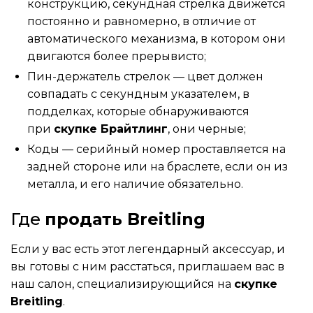
конструкцию, секундная стрелка движется
постоянно и равномерно, в отличие от
автоматического механизма, в котором они
двигаются более прерывисто;
Пин-держатель стрелок — цвет должен
совпадать с секундным указателем, в
подделках, которые обнаруживаются
при
скупке Брайтлинг
, они черные;
Коды — серийный номер проставляется на
задней стороне или на браслете, если он из
металла, и его наличие обязательно.
Где
продать Breitling
Если у вас есть этот легендарный аксессуар, и
вы готовы с ним расстаться, приглашаем вас в
наш салон, специализирующийся на
скупке
Breitling
.