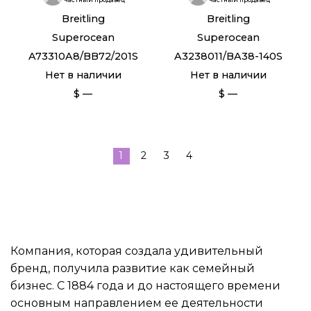
Breitling
Breitling
Superocean
Superocean
A73310A8/BB72/201S
A3238011/BA38-140S
Нет в наличии
Нет в наличии
$ —
$ —
1
2
3
4
Компания, которая создала удивительный
бренд, получила развитие как семейный
бизнес. С 1884 года и до настоящего времени
основным направлением ее деятельности