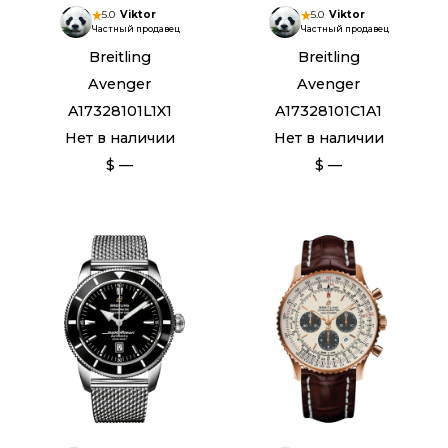
5.0
Viktor
5.0
Viktor
Частный продавец
Частный продавец
Breitling
Breitling
Avenger
Avenger
A17328101L1X1
A17328101C1A1
Нет в наличии
Нет в наличии
$ —
$ —