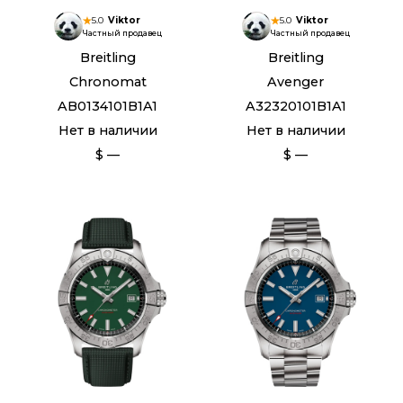
5.0
Viktor
5.0
Viktor
Частный продавец
Частный продавец
Breitling
Breitling
Chronomat
Avenger
AB0134101B1A1
A32320101B1A1
Нет в наличии
Нет в наличии
$ —
$ —