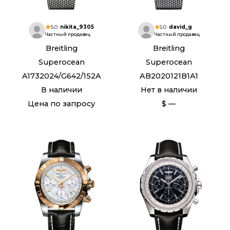
5.0
nikita_9305
5.0
david_g
Частный продавец
Частный продавец
Breitling
Breitling
Superocean
Superocean
A1732024/G642/152A
AB2020121B1A1
В наличии
Нет в наличии
Цена по запросу
$ —