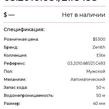
$ —
Нет в наличии
Спецификация:
Розничная цена:
$5300
Бренд:
Zenith
Коллекция:
Elite
Референс:
03.2010.681/21.C493
Пол:
Мужской
Механизм:
Автоматический
Запас хода:
50 ч.
Водонепроницаемость:
50 м
Размер:
40 мм