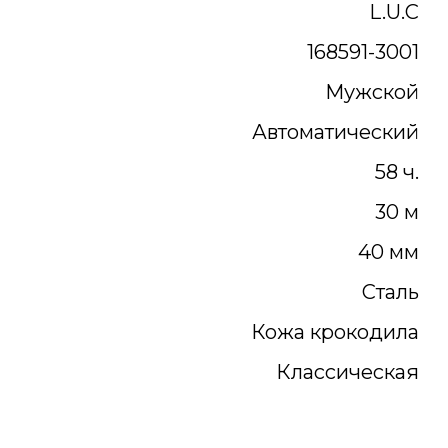
L.U.C
168591-3001
Мужской
Автоматический
58 ч.
30 м
40 мм
Сталь
Кожа крокодила
Классическая