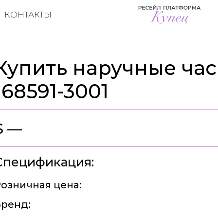
КОНТАКТЫ
Купить наручные час
168591-3001
$ —
Спецификация:
озничная цена:
ренд: