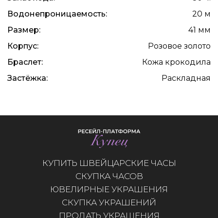
Водонепроницаемость:
20 м
Размер:
41 мм
Корпус:
Розовое золото
Браслет:
Кожа крокодила
Застёжка:
Раскладная
КУПИТЬ ШВЕЙЦАРСКИЕ ЧАСЫ
СКУПКА ЧАСОВ
ЮВЕЛИРНЫЕ УКРАШЕНИЯ
СКУПКА УКРАШЕНИЙ
ПРОДАТЬ УКРАШЕНИЯ